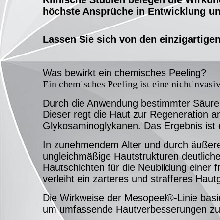
höchste Ansprüche in Entwicklung un
Lassen Sie sich von den einzigartige
Was bewirkt ein chemisches Peeling?
Ein chemisches Peeling ist eine nichtinvas
Durch die Anwendung bestimmter Säuren w
Dieser regt die Haut zur Regeneration an
Glykosaminoglykanen. Das Ergebnis ist ei
In zunehmendem Alter und durch äußere 
ungleichmäßige Hautstrukturen deutliche
Hautschichten für die Neubildung einer 
verleiht ein zarteres und strafferes Haut
Die Wirkweise der Mesopeel®-Linie basier
um umfassende Hautverbesserungen zu 