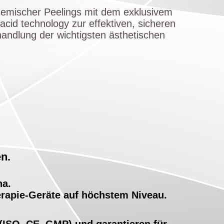
hemischer Peelings mit dem exklusivem
cid technology zur effektiven, sicheren
ndlung der wichtigsten ästhetischen
n.
na.
rapie-Geräte auf höchstem Niveau.
 (ISO, CE, GMP) und garantieren für