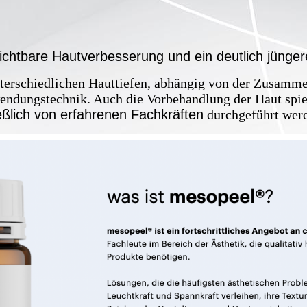
sichtbare Hautverbesserung und ein deutlich jünger
nterschiedlichen Hauttiefen, abhängig von der Zusamme
ndungstechnik. Auch die Vorbehandlung der Haut spiel
eßlich von erfahrenen Fachkräften
durchgeführt wer