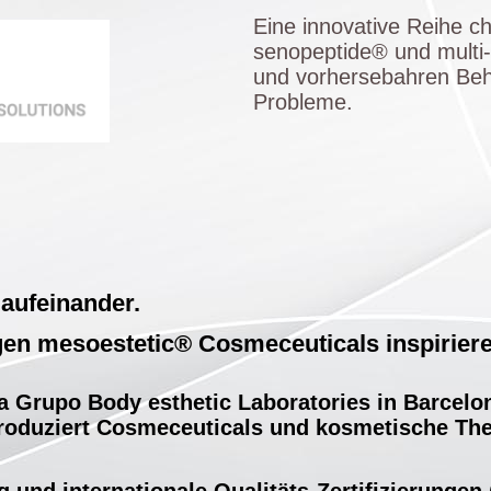
Eine innovative Reihe c
senopeptide® und multi-a
und vorhersebahren Beha
Probleme.
 aufeinander.
igen mesoestetic® Cosmeceuticals inspiriere
a Grupo Body esthetic Laboratories in Barcelo
oduziert Cosmeceuticals und kosmetische The
 und internationale Qualitäts-Zertifizierungen