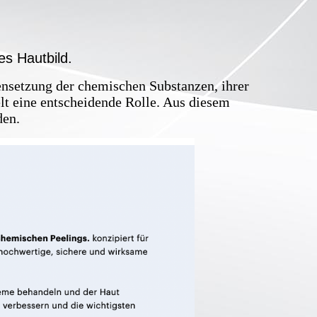
es Hautbild.
nsetzung der chemischen Substanzen, ihrer
t eine entscheidende Rolle. Aus diesem
den.