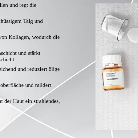
llen und regt die
schüssigem Talg und
 von Kollagen, wodurch die
schicht und stärkt
schicht.
ichend und reduziert ölige
toberfläche und mildert
t der Haut ein strahlendes,