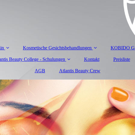
zin
Kosmetische Gesichtsbehandlungen
KOBIDO Ges
antis Beauty College - Schulungen
Kontakt
Preisliste
AGB
Atlantis Beauty Crew