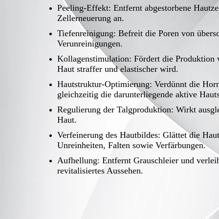
Peeling-Effekt: Entfernt abgestorbene Hautze
Zellerneuerung an.
Tiefenreinigung: Befreit die Poren von über
Verunreinigungen.
Kollagenstimulation: Fördert die Produktion
Haut straffer und elastischer wird.
Hautstruktur-Optimierung: Verdünnt die Horn
gleichzeitig die darunterliegende aktive Haut
Regulierung der Talgproduktion: Wirkt ausgle
Haut.
Verfeinerung des Hautbildes: Glättet die Hau
Unreinheiten, Falten sowie Verfärbungen.
Aufhellung: Entfernt Grauschleier und verleih
revitalisiertes Aussehen.