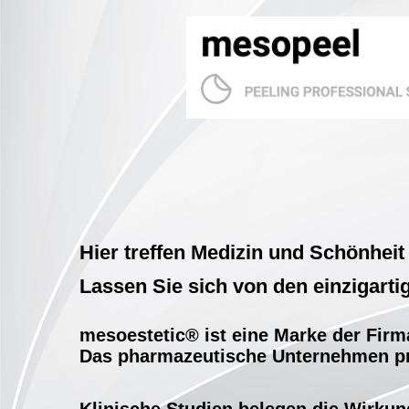
Hier treffen Medizin und Schönheit
Lassen Sie sich von den einzigart
mesoestetic® ist eine Marke der Firm
Das pharmazeutische Unternehmen pr
Klinische Studien belegen die Wirkung