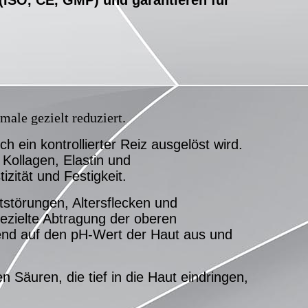
male gezielt reduziert.
ein kontrollierter Reiz ausgelöst wird.
 Kollagen, Elastin und
zität und Festigkeit.
störungen, Altersflecken und
gezielte Abtragung der oberen
erend auf den pH-Wert der Haut aus und
 Säuren, die tief in die Haut eindringen,