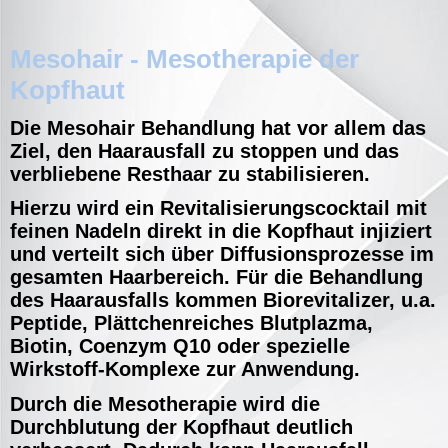
Mesohair - Mesotherapie der
Kopfhaut
Die Mesohair Behandlung hat vor allem das
Ziel, den Haarausfall zu stoppen und das
verbliebene Resthaar zu stabilisieren.
Hierzu wird ein Revitalisierungscocktail mit
feinen Nadeln direkt in die Kopfhaut injiziert
und verteilt sich über Diffusionsprozesse im
gesamten Haarbereich. Für die Behandlung
des Haarausfalls kommen Biorevitalizer, u.a.
Peptide, Plättchenreiches Blutplazma,
Biotin, Coenzym Q10 oder spezielle
Wirkstoff-Komplexe zur Anwendung.
Durch die Mesotherapie wird die
Durchblutung der Kopfhaut deutlich