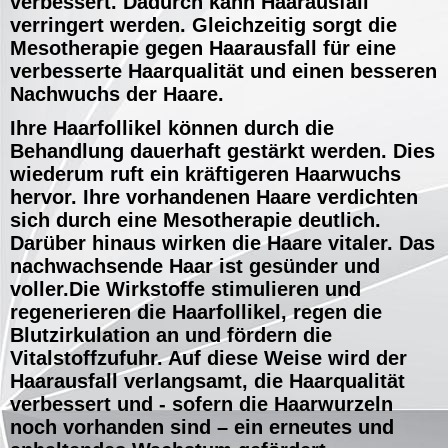
verbessert. Dadurch kann Haarausfall
verringert werden. Gleichzeitig sorgt die
Mesotherapie gegen Haarausfall für eine
verbesserte Haarqualität und einen besseren
Nachwuchs der Haare.
Ihre Haarfollikel können durch die
Behandlung dauerhaft gestärkt werden. Dies
wiederum ruft ein kräftigeren Haarwuchs
hervor. Ihre vorhandenen Haare verdichten
sich durch eine Mesotherapie deutlich.
Darüber hinaus wirken die Haare vitaler. Das
nachwachsende Haar ist gesünder und
voller.Die Wirkstoffe stimulieren und
regenerieren die Haarfollikel, regen die
Blutzirkulation an und fördern die
Vitalstoffzufuhr. Auf diese Weise wird der
Haarausfall verlangsamt, die Haarqualität
verbessert und -
sofern die Haarwurzeln
noch vorhanden sind – ein erneutes und