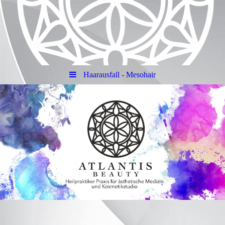
Haarausfall - Mesohair