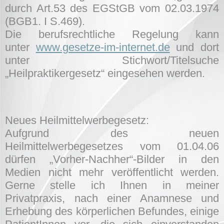
durch Art.53 des EGStGB vom 02.03.1974
(BGB1. I S.469).
Die berufsrechtliche Regelung kann
unter
www.gesetze-im-internet.de
und dort
unter Stichwort/Titelsuche
„Heilpraktikergesetz“ eingesehen werden.
Neues Heilmittelwerbegesetz:
Aufgrund des neuen
Heilmittelwerbegesetzes vom 01.04.06
dürfen „Vorher-Nachher“-Bilder in den
Medien nicht mehr veröffentlicht werden.
Gerne stelle ich Ihnen in meiner
Privatpraxis, nach einer Anamnese und
Erhebung des körperlichen Befundes, einige