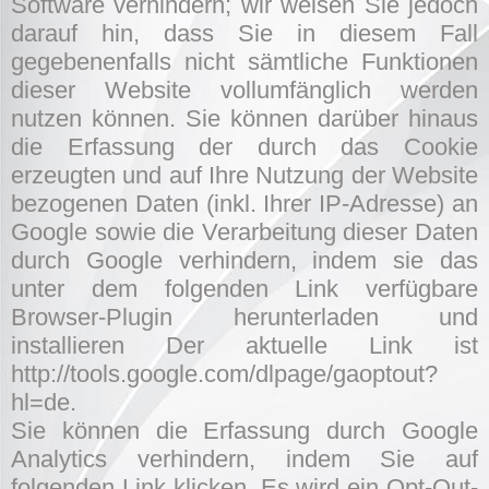
Software verhindern; wir weisen Sie jedoch
darauf hin, dass Sie in diesem Fall
gegebenenfalls nicht sämtliche Funktionen
dieser Website vollumfänglich werden
nutzen können. Sie können darüber hinaus
die Erfassung der durch das Cookie
erzeugten und auf Ihre Nutzung der Website
bezogenen Daten (inkl. Ihrer IP-Adresse) an
Google sowie die Verarbeitung dieser Daten
durch Google verhindern, indem sie das
unter dem folgenden Link verfügbare
Browser-Plugin herunterladen und
installieren Der aktuelle Link ist
http://tools.google.com/dlpage/gaoptout?
hl=de.
Sie können die Erfassung durch Google
Analytics verhindern, indem Sie auf
folgenden Link klicken. Es wird ein Opt-Out-