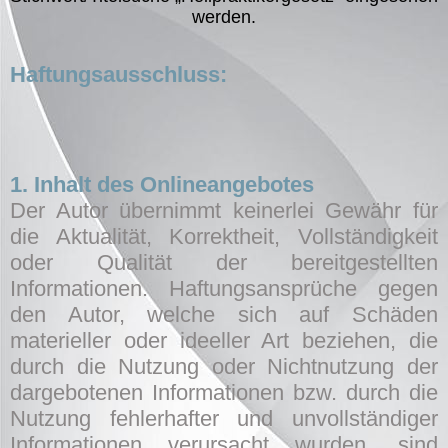
werden.
Haftungsausschluss:
1. Inhalt des Onlineangebotes
Der Autor übernimmt keinerlei Gewähr für
die Aktualität, Korrektheit, Vollständigkeit
oder Qualität der bereitgestellten
Informationen. Haftungsansprüche gegen
den Autor, welche sich auf Schäden
materieller oder ideeller Art beziehen, die
durch die Nutzung oder Nichtnutzung der
dargebotenen Informationen bzw. durch die
Nutzung fehlerhafter und unvollständiger
Informationen verursacht wurden, sind