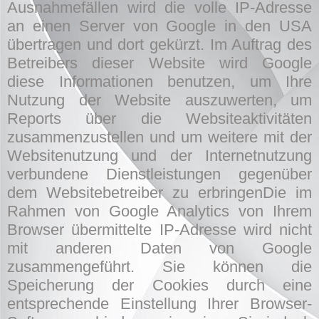
Ausnahmefällen wird die volle IP-Adresse
an einen Server von Google in den USA
übertragen und dort gekürzt. Im Auftrag des
Betreibers dieser Website wird Google
diese Informationen benutzen, um Ihre
Nutzung der Website auszuwerten, um
Reports über die Websiteaktivitäten
zusammenzustellen und um weitere mit der
Websitenutzung und der Internetnutzung
verbundene Dienstleistungen gegenüber
dem Websitebetreiber zu erbringenDie im
Rahmen von Google Analytics von Ihrem
Browser übermittelte IP-Adresse wird nicht
mit anderen Daten von Google
zusammengeführt. Sie können die
Speicherung der Cookies durch eine
entsprechende Einstellung Ihrer Browser-