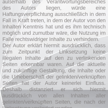
außerhalb des Verantwortungsbereiches
des Autors liegen, würde eine
Haftungsverpflichtung ausschließlich in dem
Fall in Kraft treten, in dem der Autor von den
Inhalten Kenntnis hat und es ihm technisch
möglich und zumutbar wäre, die Nutzung im
Falle rechtswidriger Inhalte zu verhindern.
Der Autor erklärt hiermit ausdrücklich, dass
zum Zeitpunkt der Linksetzung keine
illegalen Inhalte auf den zu verlinkenden
Seiten erkennbar waren. Auf die aktuelle
und zukünftige Gestaltung, die Inhalte oder
die Urheberschaft der gelinkten/verknüpften
Seiten hat der Autor keinerlei Einfluss.
Deshalb distanziert er sich hiermit
ausdrücklich von allen Inhalten aller
gelinkten/verknüpften Seiten, die nach der