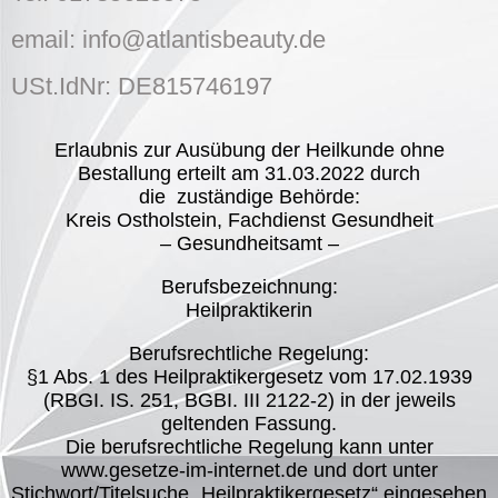
email: info@atlantisbeauty.de
USt.IdNr: DE815746197
Erlaubnis zur Ausübung der Heilkunde ohne
Bestallung erteilt am 31.03.2022 durch
die zuständige Behörde:
Kreis Ostholstein, Fachdienst Gesundheit
– Gesundheitsamt –
Berufsbezeichnung:
Heilpraktikerin
Berufsrechtliche Regelung:
§1 Abs. 1 des Heilpraktikergesetz vom 17.02.1939
(RBGI. IS. 251, BGBI. III 2122-2) in der jeweils
geltenden Fassung.
Die berufsrechtliche Regelung kann unter
www.gesetze-im-internet.de und dort unter
Stichwort/Titelsuche „Heilpraktikergesetz“ eingesehen