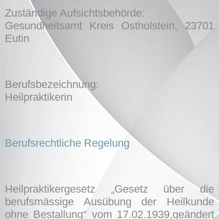
Zuständige Aufsichtsbehörde:
Gesundheitsamt Kreis Ostholstein, 23701
Eutin
Berufsbezeichnung:
Heilpraktikerin
Berufsrechtliche
Regelung
Heilpraktikergesetz „Gesetz über die
berufsmässige Ausübung der Heilkunde
ohne Bestallung“ vom 17.02.1939,geändert