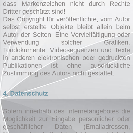
dass Markenzeichen nicht durch Rechte
Dritter geschützt sind!
Das Copyright für veröffentlichte, vom Autor
selbst erstellte Objekte bleibt allein beim
Autor der Seiten. Eine Vervielfältigung oder
Verwendung solcher Grafiken,
Tondokumente, Videosequenzen und Texte
in anderen elektronischen oder gedruckten
Publikationen ist ohne ausdrückliche
Zustimmung des Autors nicht gestattet.
4.
Datenschutz
Sofern innerhalb des Internetangebotes die
Möglichkeit zur Eingabe persönlicher oder
geschäftlicher Daten (Emailadressen,