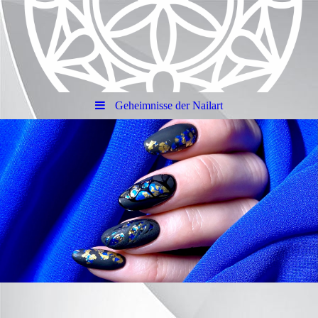
Geheimnisse der Nailart