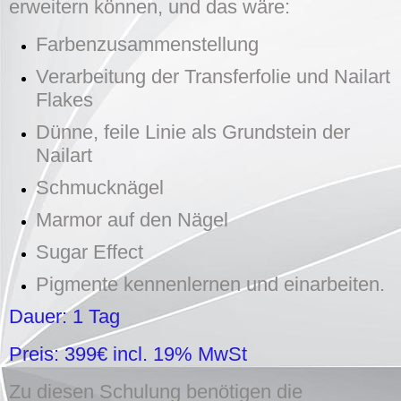
erweitern können, und das wäre:
Farbenzusammenstellung
Verarbeitung der Transferfolie und Nailart
Flakes
Dünne, feile Linie als Grundstein der
Nailart
Schmucknägel
Marmor auf den Nägel
Sugar Effect
Pigmente kennenlernen und einarbeiten.
Dauer: 1 Tag
Preis: 399€ incl. 19% MwSt
Zu diesen Schulung benötigen die